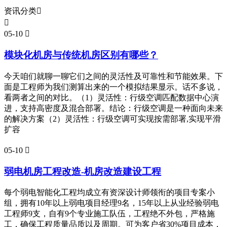
资讯分类


05-10

模块化机房与传统机房区别有哪些？
今天咱们就聊一聊它们之间的灵活性及可靠性和节能效果。下
面是工程师为我们测算出来的一个模拟结果显示。话不多说，
看两者之间的对比。（1）灵活性：行级空调匹配数据中心演
进，支持高密度及混合部署。结论：行级空调是一种面向未来
的解决方案（2）灵活性：行级空调可实现按需部署,实现平滑
扩容
05-10

弱电机房工程改造-机房改造建设工程
每个弱电智能化工程均成立有资深设计师领衔的项目专案小
组，拥有10年以上弱电项目经理9名，15年以上从业经验弱电
工程师9支，自有9个专业施工队伍，工程绝不外包，严格施
工，确保工程质量品质以及周期。可为客户省30%项目成本，