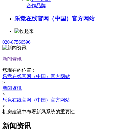
合作品牌
乐竞在线官网（中国）官方网站
020-87566596
新闻资讯
您现在的位置：
乐竞在线官网（中国）官方网站
>
新闻资讯
>
乐竞在线官网（中国）官方网站
>
机房建设中布署新风系统的重要性
新闻资讯