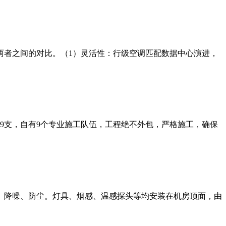
两者之间的对比。（1）灵活性：行级空调匹配数据中心演进，
师9支，自有9个专业施工队伍，工程绝不外包，严格施工，确保
、降噪、防尘。灯具、烟感、温感探头等均安装在机房顶面，由