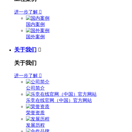
进一步了解

国内案例
国外案例
关于我们

关于我们
进一步了解

公司简介
乐竞在线官网（中国）官方网站
荣誉资质
发展历程