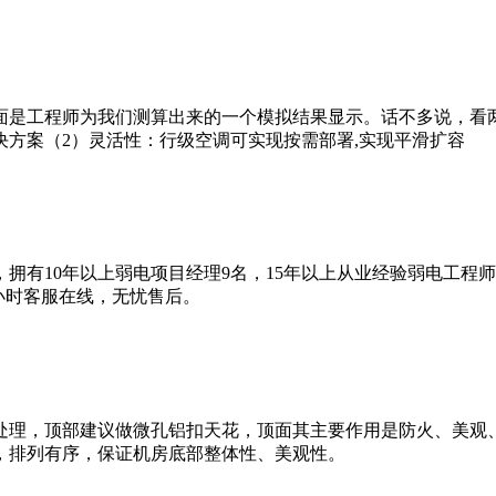
面是工程师为我们测算出来的一个模拟结果显示。话不多说，看
方案（2）灵活性：行级空调可实现按需部署,实现平滑扩容
拥有10年以上弱电项目经理9名，15年以上从业经验弱电工程
4小时客服在线，无忧售后。
处理，顶部建议做微孔铝扣天花，顶面其主要作用是防火、美观
，排列有序，保证机房底部整体性、美观性。