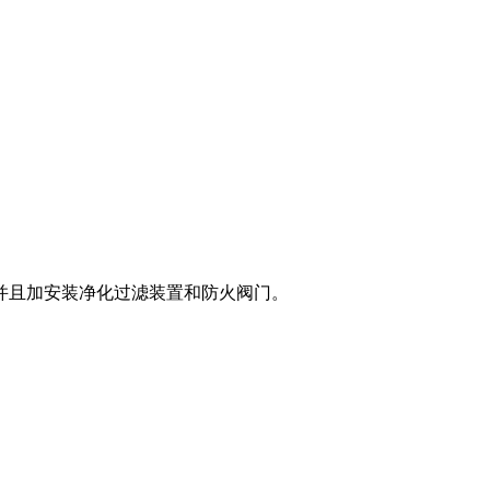
并且加安装净化过滤装置和防火阀门。